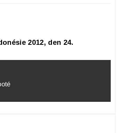
donésie 2012, den 24.
poté