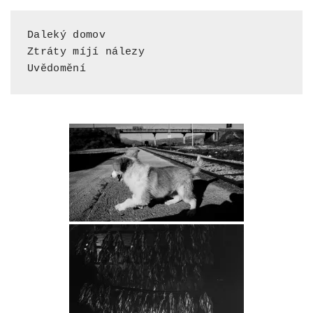
Daleký domov
Ztráty míjí nálezy
Uvědomění