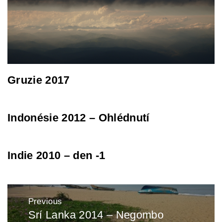
Gruzie 2017
Indonésie 2012 – Ohlédnutí
Indie 2010 – den -1
Post
Previous
navigation
Srí Lanka 2014 – Negombo
Previous