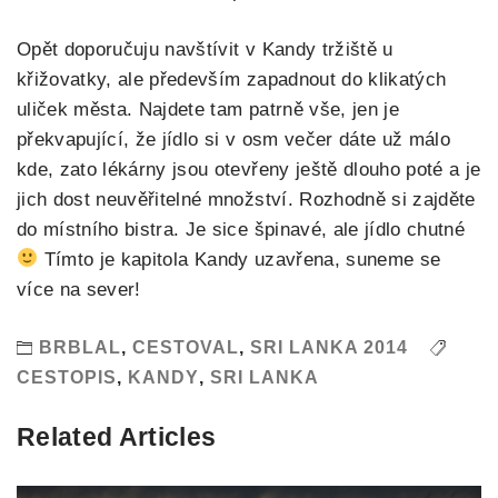
Opět doporučuju navštívit v Kandy tržiště u
křižovatky, ale především zapadnout do klikatých
uliček města. Najdete tam patrně vše, jen je
překvapující, že jídlo si v osm večer dáte už málo
kde, zato lékárny jsou otevřeny ještě dlouho poté a je
jich dost neuvěřitelné množství. Rozhodně si zajděte
do místního bistra. Je sice špinavé, ale jídlo chutné
Tímto je kapitola Kandy uzavřena, suneme se
více na sever!
BRBLAL
,
CESTOVAL
,
SRI LANKA 2014
CESTOPIS
,
KANDY
,
SRI LANKA
Related Articles