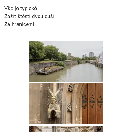
Vše je typické
Zažít štěstí dvou duší
Za hranicemi